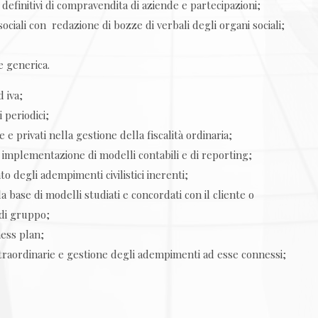
 definitivi di compravendita di aziende e partecipazioni;
ociali con redazione di bozze di verbali degli organi sociali;
e generica.
 iva;
 periodici;
 privati nella gestione della fiscalità ordinaria;
implementazione di modelli contabili e di reporting;
o degli adempimenti civilistici inerenti;
 base di modelli studiati e concordati con il cliente o
 di gruppo;
ess plan;
i straordinarie e gestione degli adempimenti ad esse connessi;