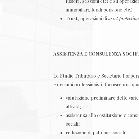
fusioni, scissioni etc) e su operazi
immobiliari, fondi pensione etc.)
Trust, operazioni di
asset protection
ASSISTENZA E CONSULENZA SOCIE
Lo Studio Tributario e Societario Porpor
e dei suoi professionisti, fornisce una qu
valutazione preliminare delle varie
attività;
assistenza alla costituzione e consu
sociali;
redazione di patti parasociali;