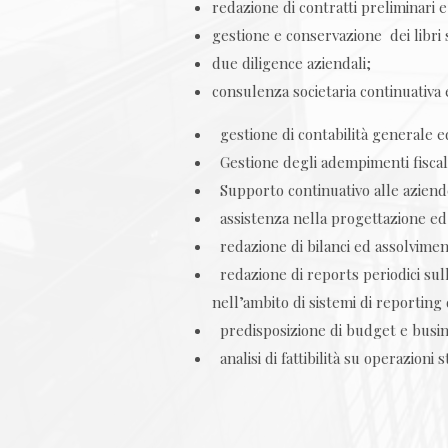
redazione di contratti preliminari e
gestione e conservazione dei libri s
due diligence aziendali;
consulenza societaria continuativa 
gestione di contabilità generale ed
Gestione degli adempimenti fiscali
Supporto continuativo alle aziende e
assistenza nella progettazione ed 
redazione di bilanci ed assolviment
redazione di reports periodici sulla
nell’ambito di sistemi di reporting
predisposizione di budget e busin
analisi di fattibilità su operazion