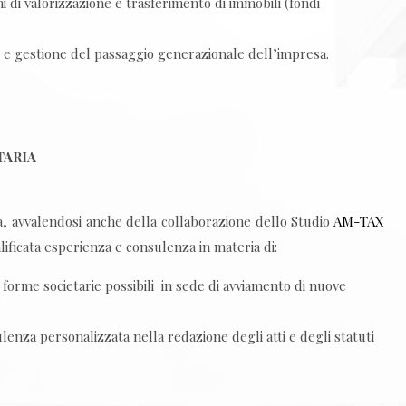
oni di valorizzazione e trasferimento di immobili (fondi
e gestione del passaggio generazionale dell’impresa.
TARIA
a, avvalendosi anche della collaborazione dello Studio
AM-TAX
alificata esperienza e consulenza in materia di:
 forme societarie possibili in sede di avviamento di nuove
lenza personalizzata nella redazione degli atti e degli statuti