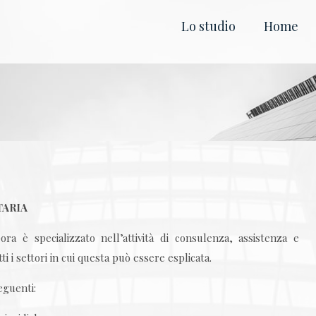
Lo studio
Home
TARIA
ra è specializzato nell’attività di consulenza, assistenza e
i i settori in cui questa può essere esplicata.
eguenti: