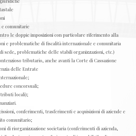
giuridiche
tastale
oni
i e comunitarie
contro le doppie imposizioni con particolare riferimento alla
ni e problematiche di fiscalità internazionale e comunitaria
di sede, problematiche delle stabili organizzazioni, etc.)
ntenzioso tributario, anche avanti la Corte di Cassazione
genzia delle Entrate
internazionale;
ocedure concorsuali;
tributi locali);
nanziari.
cissioni, conferimenti, trasferimenti e acquisizioni di aziende e
bito comunitario;
ni di riorganizzazione societaria (conferimenti di azienda,