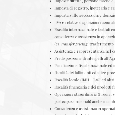
Imposte dirette, persone fisiche e 
Imposta di registro, ipotecaria e ca
Imposta sulle successioni e donazi
IVA e relative disposizioni nazional
Fiscalità internazionale e trattati 
consulenza e assistenza in operazio
(es.
transfer pricing
, trasferimento 
Assistenza e rappresentanza nel co
Predisposizione di interpelli all’A
Pianificazione fiscale nazionale ed 
fiscalità dei fallimenti ed altre pr
Fiscalità locale (IMU - TASI ed altri 
Fiscalità finanziaria e dei prodotti fi
Operazioni straordinarie (fusioni, s
partecipazioni sociali) anche in am
Consulenza e assistenza in operazio